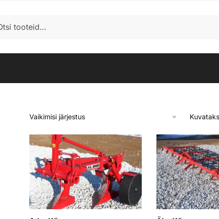
i
Kuvataks