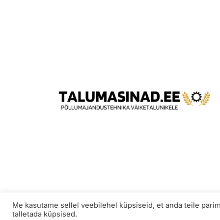
Me kasutame sellel veebilehel küpsiseid, et anda teile pa
talletada küpsised.