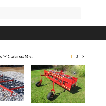
e 1–12 tulemust 19-st
1
2