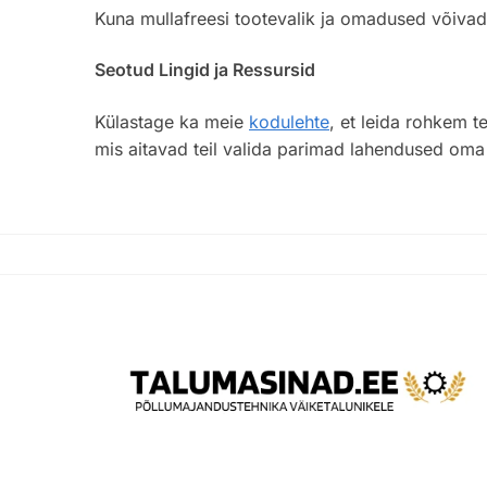
Kuna mullafreesi tootevalik ja omadused võivad
Seotud Lingid ja Ressursid
Külastage ka meie
kodulehte
, et leida rohkem t
mis aitavad teil valida parimad lahendused om