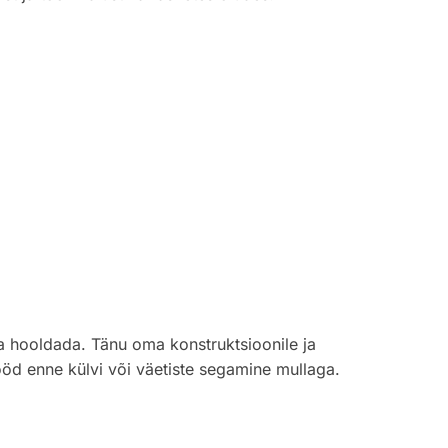
ja hooldada. Tänu oma konstruktsioonile ja
tööd enne külvi või väetiste segamine mullaga.