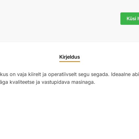
Küsi 
Kirjeldus
us on vaja kiirelt ja operatiivselt segu segada. Ideaalne a
ga kvaliteetse ja vastupidava masinaga.