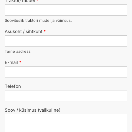
Traktor/ mudel
*
Soovituslik traktori mudel ja võimsus.
Asukoht / sihtkoht
*
Tarne aadress
E-mail
*
Telefon
Soov / küsimus (valikuline)