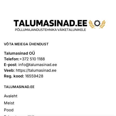
VÕTA MEIEGA ÜHENDUST
Talumasinad OÜ
Telefon:
+372 510 1188
E-post:
info@talumasinad.ee
Veeb:
https://talumasinad.ee
Reg. kood:
16559428
TALUMASINAD.EE
Avaleht
Meist
Pood