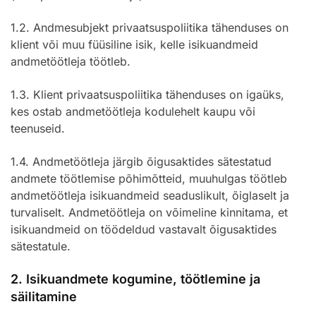
1.2. Andmesubjekt privaatsuspoliitika tähenduses on
klient või muu füüsiline isik, kelle isikuandmeid
andmetöötleja töötleb.
1.3. Klient privaatsuspoliitika tähenduses on igaüks,
kes ostab andmetöötleja kodulehelt kaupu või
teenuseid.
1.4. Andmetöötleja järgib õigusaktides sätestatud
andmete töötlemise põhimõtteid, muuhulgas töötleb
andmetöötleja isikuandmeid seaduslikult, õiglaselt ja
turvaliselt. Andmetöötleja on võimeline kinnitama, et
isikuandmeid on töödeldud vastavalt õigusaktides
sätestatule.
2. Isikuandmete kogumine, töötlemine ja
säilitamine