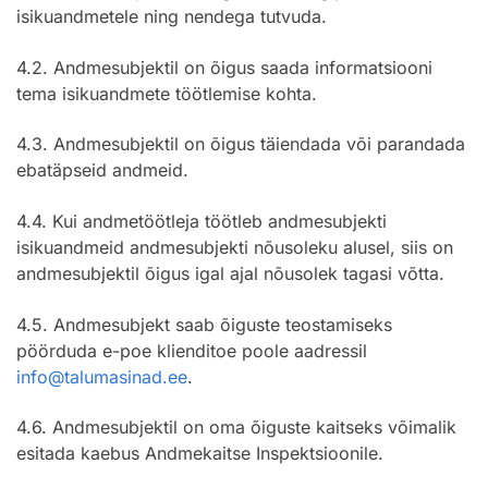
isikuandmetele ning nendega tutvuda.
4.2. Andmesubjektil on õigus saada informatsiooni
tema isikuandmete töötlemise kohta.
4.3. Andmesubjektil on õigus täiendada või parandada
ebatäpseid andmeid.
4.4. Kui andmetöötleja töötleb andmesubjekti
isikuandmeid andmesubjekti nõusoleku alusel, siis on
andmesubjektil õigus igal ajal nõusolek tagasi võtta.
4.5. Andmesubjekt saab õiguste teostamiseks
pöörduda e-poe klienditoe poole aadressil
info@talumasinad.ee
.
4.6. Andmesubjektil on oma õiguste kaitseks võimalik
esitada kaebus Andmekaitse Inspektsioonile.