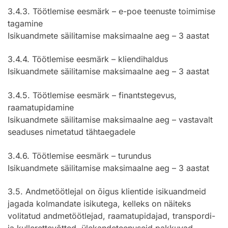
3.4.3. Töötlemise eesmärk – e-poe teenuste toimimise
tagamine
Isikuandmete säilitamise maksimaalne aeg – 3 aastat
3.4.4. Töötlemise eesmärk – kliendihaldus
Isikuandmete säilitamise maksimaalne aeg – 3 aastat
3.4.5. Töötlemise eesmärk – finantstegevus,
raamatupidamine
Isikuandmete säilitamise maksimaalne aeg – vastavalt
seaduses nimetatud tähtaegadele
3.4.6. Töötlemise eesmärk – turundus
Isikuandmete säilitamise maksimaalne aeg – 3 aastat
3.5. Andmetöötlejal on õigus klientide isikuandmeid
jagada kolmandate isikutega, kelleks on näiteks
volitatud andmetöötlejad, raamatupidajad, transpordi-