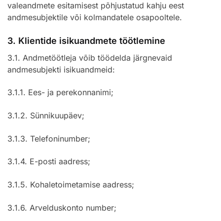
valeandmete esitamisest põhjustatud kahju eest
andmesubjektile või kolmandatele osapooltele.
3. Klientide isikuandmete töötlemine
3.1. Andmetöötleja võib töödelda järgnevaid
andmesubjekti isikuandmeid:
3.1.1. Ees- ja perekonnanimi;
3.1.2. Sünnikuupäev;
3.1.3. Telefoninumber;
3.1.4. E-posti aadress;
3.1.5. Kohaletoimetamise aadress;
3.1.6. Arvelduskonto number;