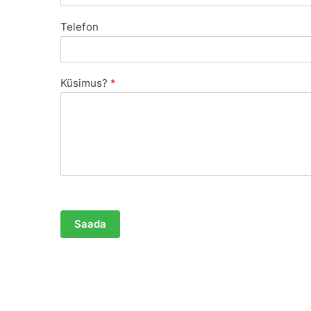
Telefon
Küsimus?
*
Saada