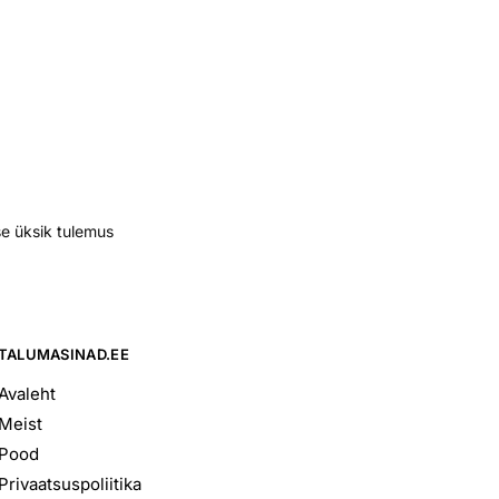
e üksik tulemus
TALUMASINAD.EE
Avaleht
Meist
Pood
Privaatsuspoliitika