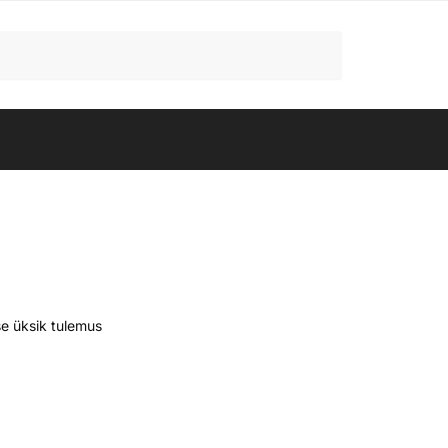
e üksik tulemus